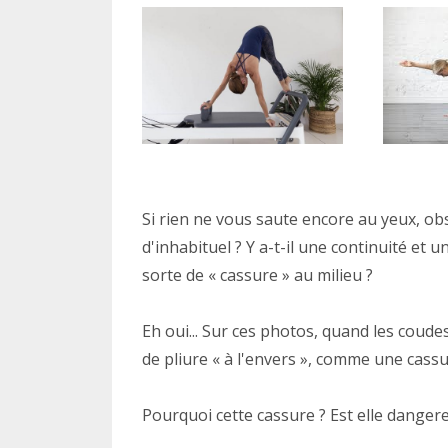
Si rien ne vous saute encore au yeux, ob
d'inhabituel ? Y a-t-il une continuité et 
sorte de « cassure » au milieu ?
Eh oui... Sur ces photos, quand les coud
de pliure « à l'envers », comme une cass
Pourquoi cette cassure ? Est elle danger