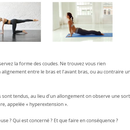
servez la forme des coudes. Ne trouvez vous rien
un alignement entre le bras et l'avant bras, ou au contraire u
es sont tendus, au lieu d'un allongement on observe une sor
ure, appelée « hyperextension ».
euse ? Qui est concerné ? Et que faire en conséquence ?