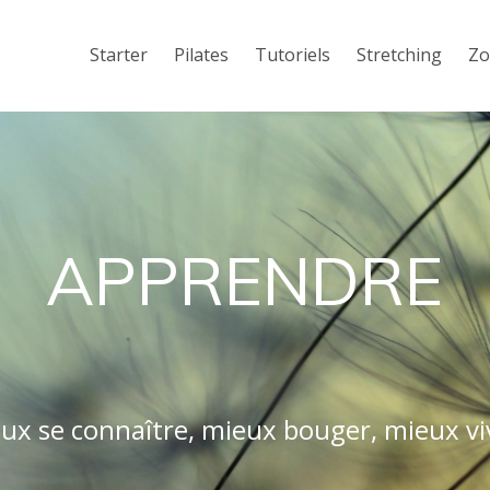
Starter
Pilates
Tutoriels
Stretching
Z
APPRENDRE
ux se connaître, mieux bouger, mieux vi