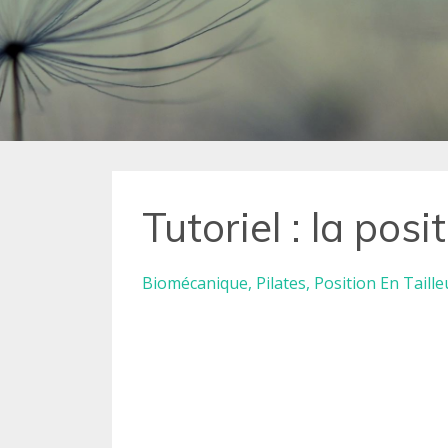
Tutoriel : la posi
Biomécanique
Pilates
Position En Taille