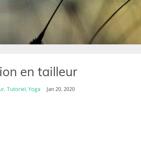
tion en tailleur
ur
Tutoriel
Yoga
Jan 20, 2020