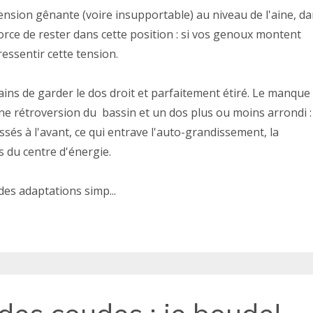
 tension gênante (voire insupportable) au niveau de l'aine, d
orce de rester dans cette position : si vos genoux montent
ressentir cette tension.
ains de garder le dos droit et parfaitement étiré. Le manque
e rétroversion du bassin et un dos plus ou moins arrondi : 
tassés à l'avant, ce qui entrave l'auto-grandissement, la
s du centre d'énergie.
 des adaptations simp...