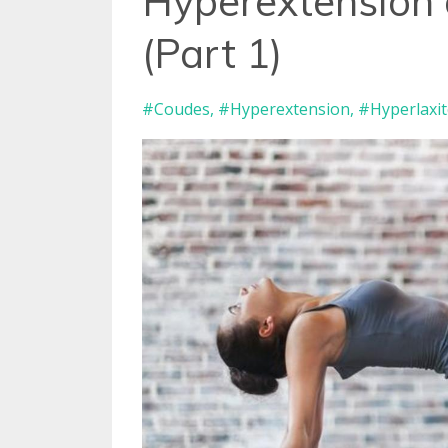
Hyperextension 
(Part 1)
#coudes
#hyperextension
#hyperlaxit