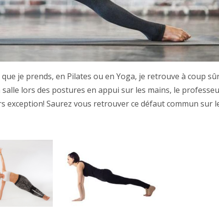
que je prends, en Pilates ou en Yoga, je retrouve à coup sû
 salle lors des postures en appui sur les mains, le professe
s exception! Saurez vous retrouver ce défaut commun sur l