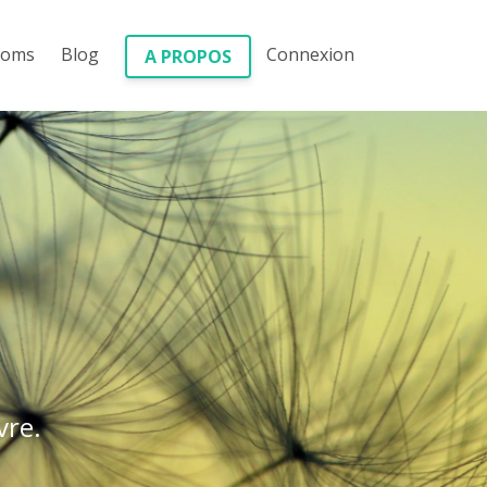
ooms
Blog
Connexion
A PROPOS
vre.