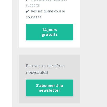
supports
✔️ Résiliez quand vous le
souhaitez
14 jours
gratuits
Recevez les dernières
nouveautés!
S'abonner à la
newsletter