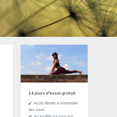
14 jours d'essai gratuit
✔️ Accès illimité à l'ensemble
des cours
✔️ Accessible sur tous vos