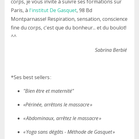
corps, je vous invite à suivre ses formations sur
Paris, à
l'institut De Gasquet
, 98 Bd
Montparnasse! Respiration, sensation, conscience
fine du corps, c'est que du bonheur... et du boulot!
^^
Sabrina Berbié
*Ses best sellers :
"Bien être et maternité"
«Périnée, arrêtons le massacre »
« Abdominaux,
arrêtez le massacre »
« Yoga sans dégâts - Méthode de Gasquet »