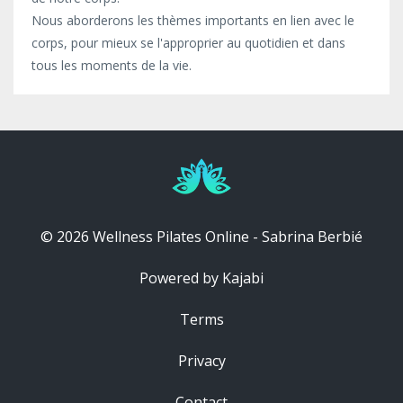
Nous aborderons les thèmes importants en lien avec le
corps, pour mieux se l'approprier au quotidien et dans
tous les moments de la vie.
© 2026 Wellness Pilates Online - Sabrina Berbié
Powered by Kajabi
Terms
Privacy
Contact