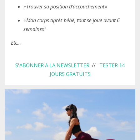
« Trouver sa position d'accouchement »
« Mon corps après bébé, tout se joue avant 6
semaines"
Etc...
S'ABONNER A LA NEWSLETTER
//
TESTER 14
JOURS GRATUITS