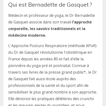
Qui est Bernadette de Gasquet ?
Médecin et professeur de yoga, le Dr Bernadette
de Gasquet associe dans son travail
l’approche
corporelle, les savoirs traditionnels et la
médecine moderne.
L'Approche Posturo Respiratoire (méthode APoR)
du Dr de Gasquet révolutionne l'obstétrique en
France
depuis les années 80
et fait d'elle la
pionnière du yoga pré et postnatal. C
onnue à
travers ses livres de la presse grand public*, le Dr
de Gasquet fait aussi école auprès des
professionnels de la santé et du sport afin de
sensibiliser le plus grand nombre à son approche.
Elle dénonce les pratiques délétères des crunchs
et les mauvais gestes du quotidien, et nous