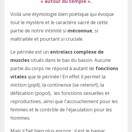
« autour du temple ».
Voilà une étymologie bien poétique qui évoque
tout le mystère et le caractère sacré de cette
partie de notre intimité si
méconnue
, si
maltraitée et pourtant si cruciale.
Le périnée est un
entrelacs complexe de
muscles
situés dans le bas du bassin. Aucune
partie du corps ne répond à autant de
fonctions
vitales
que le périnée ! En effet il permet la
miction (pipi!), la continence (se retenir!), la
défécation (popo!),
les fonctions sexuelles et
reproductives, ainsi que l'accouchement pour les
femmes et le contrôle de l'éjaculation pour les
hommes.
Mais il fait bien plus encore : il est le hamac