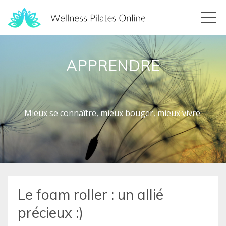
APPRENDRE
Mieux se connaître, mieux bouger, mieux vivre.
Le foam roller : un allié
précieux :)