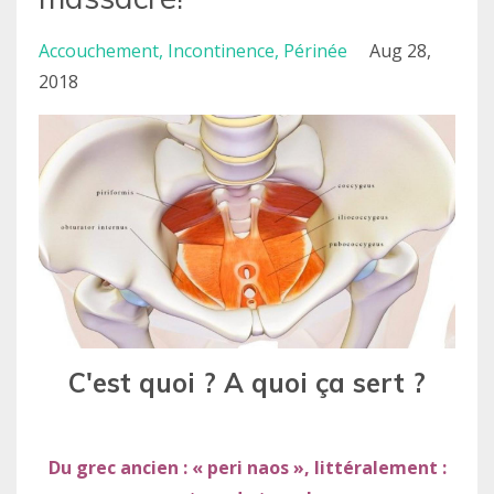
Accouchement
Incontinence
Périnée
Aug 28,
2018
C'est quoi ? A quoi ça sert ?
Du grec ancien : « peri naos », littéralement :