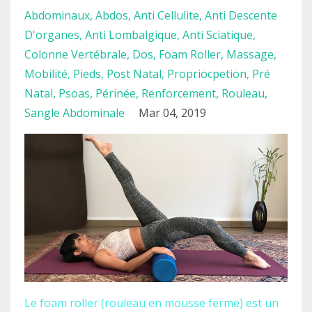
Abdominaux
Abdos
Anti Cellulite
Anti Descente
D'organes
Anti Lombalgique
Anti Sciatique
Colonne Vertébrale
Dos
Foam Roller
Massage
Mobilité
Pieds
Post Natal
Propriocpetion
Pré
Natal
Psoas
Périnée
Renforcement
Rouleau
Sangle Abdominale
Mar 04, 2019
Le foam roller (rouleau en mousse ferme) est un