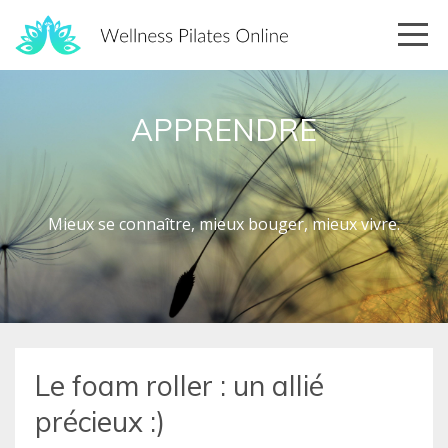
APPRENDRE
Mieux se connaître, mieux bouger, mieux vivre.
Le foam roller : un allié
précieux :)