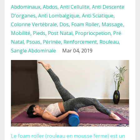
Abdominaux
Abdos
Anti Cellulite
Anti Descente
D'organes
Anti Lombalgique
Anti Sciatique
Colonne Vertébrale
Dos
Foam Roller
Massage
Mobilité
Pieds
Post Natal
Propriocpetion
Pré
Natal
Psoas
Périnée
Renforcement
Rouleau
Sangle Abdominale
Mar 04, 2019
Le foam roller (rouleau en mousse ferme) est un