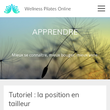
APPRENDRE
Mieux se connaître, mieux bouger, mieux vivre.
Tutoriel : la position en
tailleur