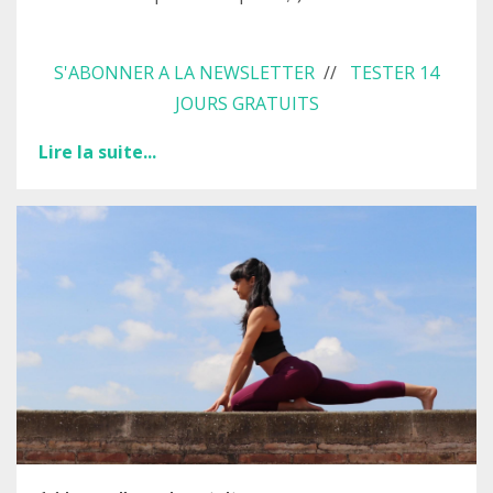
S'ABONNER A LA NEWSLETTER
//
TESTER 14
JOURS GRATUITS
Lire la suite...