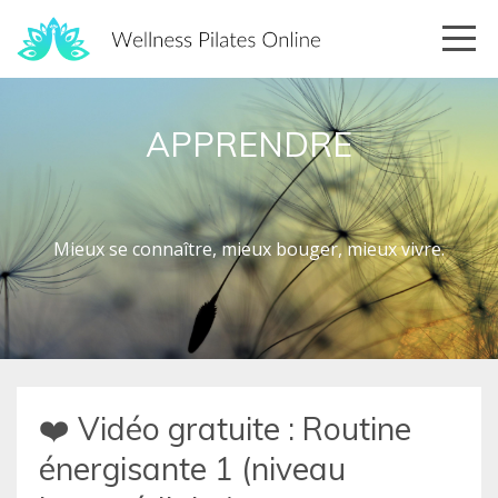
APPRENDRE
Mieux se connaître, mieux bouger, mieux vivre.
❤️ Vidéo gratuite : Routine
énergisante 1 (niveau