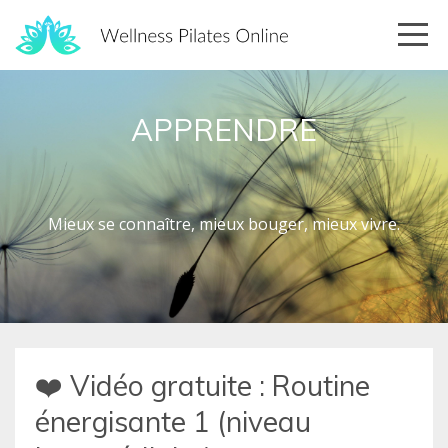
APPRENDRE
Mieux se connaître, mieux bouger, mieux vivre.
❤️ Vidéo gratuite : Routine
énergisante 1 (niveau